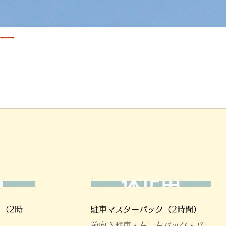
ー
（2時
駐車マスターパック（2時間）
前向き駐車・右、左バック・バ