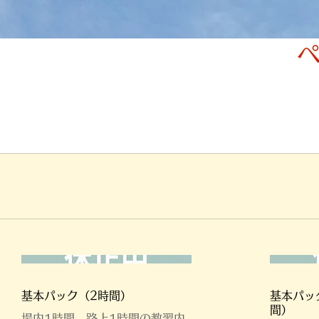
基本パック（2時間）
基本パッ
間）
場内1時間、路上1時間の教習内