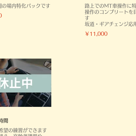
間の場内特化パックです
路上でのMT車操作に
操作のコンプリートを
0
す
坂道・ギアチェンジ応
￥11,000
時間
希望の練習ができます