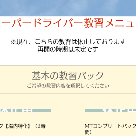
ペーパードライバー教習メニュ
※現在、こちらの教習は休止しております
再開の時期は未定です
基本の教習パック
ご希望の教習内容を選択してください
ク【場内特化】（2時
MTコンプリートパック
間）