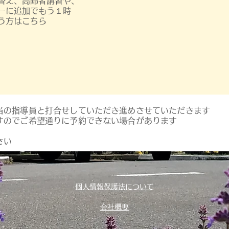
替え、高齢者講習や、
ーに追加でもう１時
う方はこちら
当の指導員と打合せしていただき進めさせていただきます
すのでご希望通りに予約できない場合があります
さい
個人情報保護法について
会社概要