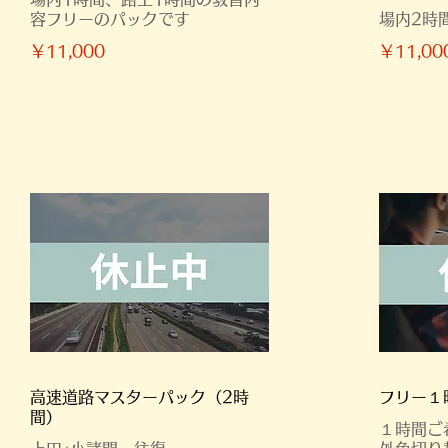
容フリーのパックです
場内2時
￥11,000
￥11,00
高速道路マスターパック（2時
フリー１
間）
１時間ご