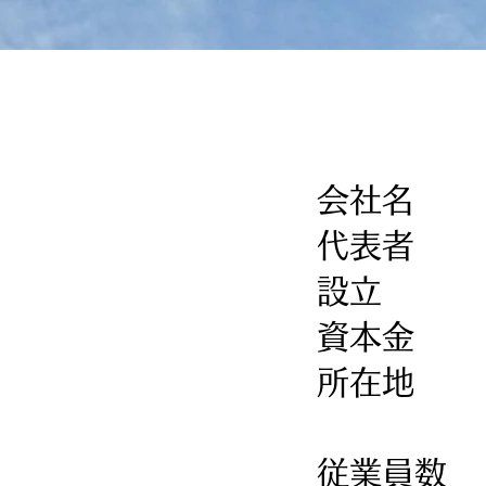
会社名
代表者 
設立 ：
資本金 
所在地 
従業員数 