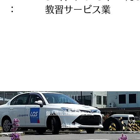
 ： 教習サービス業
個人情報保護法について
会社概要