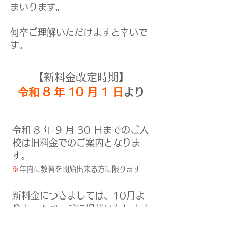
まいります。
​何卒ご理解いただけますと幸いで
す。
【新料金改定時期】
令和 8 年 10 月 1 日
より
​令和 8 年 9 月 30 日までのご入
校は旧料金でのご案内となりま
す。
※
年内に教習を開始出来る方に限ります
新料金につきましては、10
月よ
りホームページに掲載いたします
ので、そちらでご確認をお願いし