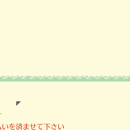
す
払いを済ませて下さい