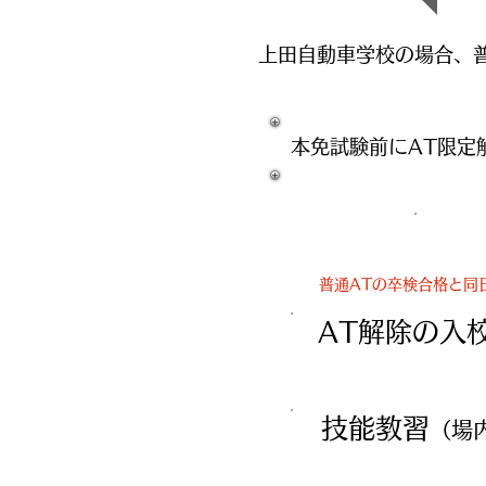
​上田自動車学校の場合、
本免試験前にAT限定
普通ATの卒検合格と同
AT解除の
技能教習
（場