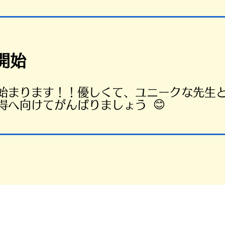
開始
が始まります！！
優しくて、ユニークな先生
😊
得へ向けてがんばりましょう
MT免許の取得方法について