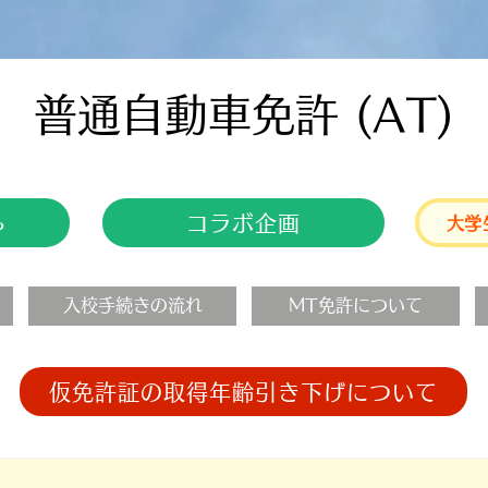
​普通自動車免許 (AT)
コラボ企画
ら
大学
入校手続きの流れ
MT免許について
仮免許証の取得年齢引き下げについて