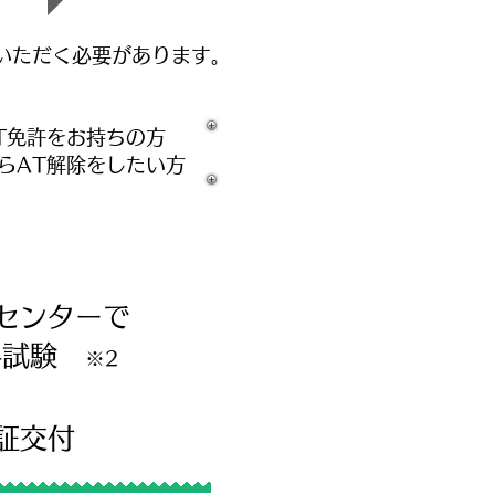
ていただく必要があります。
T免許をお持ちの方
らAT解除をしたい方
センターで
学科試験
※2
証交付