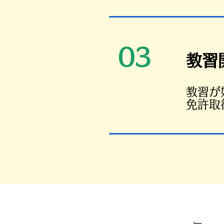
03
教習
​教習
免許取