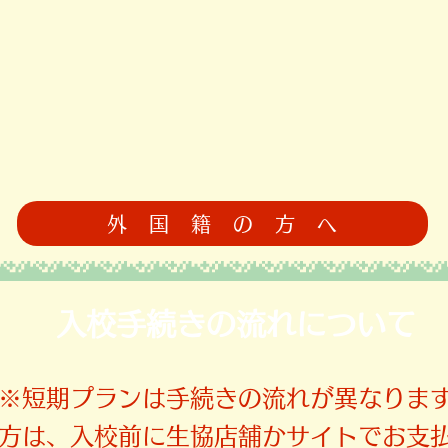
外 国 籍 の 方 へ
​入校手続きの流れについて
​※短期プランは手続きの流れが異なりま
の方は、入校前に生協店舗かサイトでお支