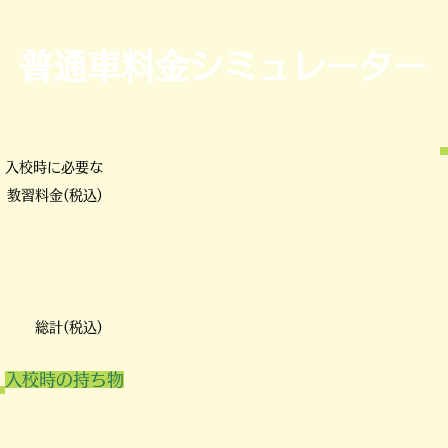
普通車料金シミュレーター
入校時に必要な
教習料金(税込)
​総計(税込)
入校時の持ち物