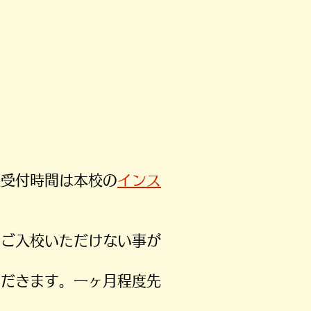
校受付時間は本校の
インス
りご入校いただけない事が
ただきます。一ヶ月程度先