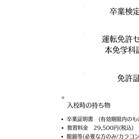
卒業検
運転免許
​本免学
免許
入校時の​持ち物
卒業証明書 (有効期限内のも
教習料金 29,500円(税込)
眼鏡等(必要な方のみ/カラコン