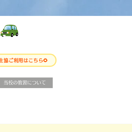
生協ご利用はこちら🌻
当校の教習について