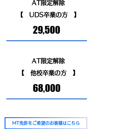
AT限定解除
​【 UDS卒業の方 】
29,500
AT限定解除
​【 他校卒業の方 】
68,000
MT免許をご希望のお客様はこちら