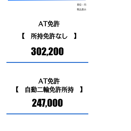
単位：円
税込表示
AT免許
【 ​所持免許なし 】
302,200
AT免許
【 自動二輪免許所持 】
247,000