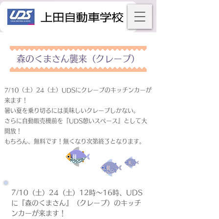
森のくまさん襲来（クレープ）
7/10（土）24（土）UDSにクレープのキッチンカーが
来ます！
暑い夏を乗り切るには美味しいクレープしかない。
さらに自動販売機前を『UDS憩いスペース』として大
開放！
もちろん、無料です！無くなり次第終了となります。
7/10（土）24（土）12時～16時、UDS
に『森のくまさん』（クレープ）のキッチ
ンカーが来ます！