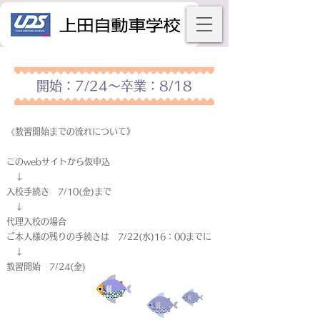
開始：7/24～卒業：8/18
《教習開始までの流れについて》
このwebサイトから仮申込
↓
入校手続き 7/10(金)まで
↓
代理入校の場合
ご本人様の残りの手続きは 7/22(水)16：00までに
↓
教習開始 7/24(金)