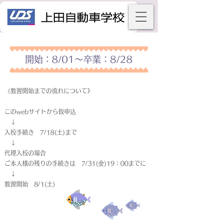
開始：8/01～卒業：8/28
《教習開始までの流れについて》
このwebサイトから仮申込
↓
入校手続き 7/18(土)まで
↓
代理入校の場合
ご本人様の残りの手続きは 7/31(金)19：00までに
↓
教習開始 8/1(土)