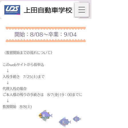
開始：8/08～卒業：9/04
《教習開始までの流れについて》
このwebサイトから仮申込
↓
入校手続き 7/25(土)まで
↓
代理入校の場合
ご本人様の残りの手続きは 8/7(金)19：00までに
↓
教習開始 8/8(土)