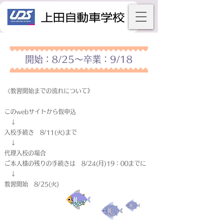
開始：8/25～卒業：9/18
《教習開始までの流れについて》
このwebサイトから仮申込
↓
入校手続き 8/11(火)まで
↓
代理入校の場合
ご本人様の残りの手続きは 8/24(月)19：00までに
↓
教習開始 8/25(火)