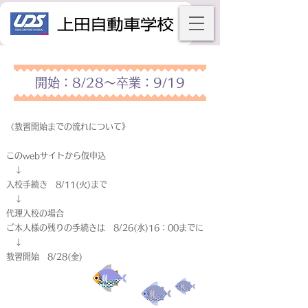
開始：8/28～卒業：9/19
《教習開始までの流れについて》
このwebサイトから仮申込
↓
入校手続き 8/11(火)まで
↓
代理入校の場合
ご本人様の残りの手続きは 8/26(水)16：00までに
↓
教習開始 8/28(金)