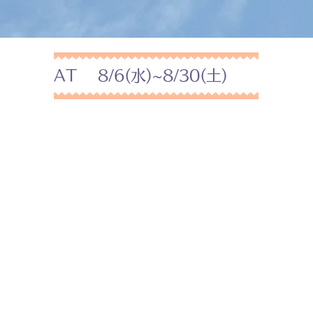
AT 8/6(水)~8/30(土)