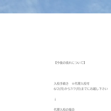
【今後の流れについて】
入校手続き ※代理入校可
6/2(月)から7/7(月)までにお越し下さい
↓
代理入校の場合