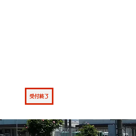
仮申込
受付終了