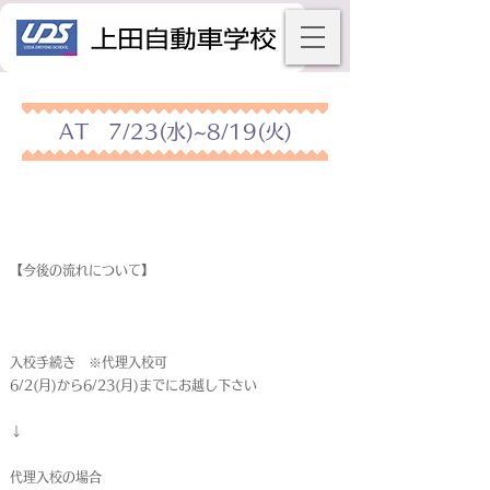
AT 7/23(水)~8/19(火)
【今後の流れについて】
入校手続き ※代理入校可
6/2(月)から6/23(月)までにお越し下さい
↓
代理入校の場合