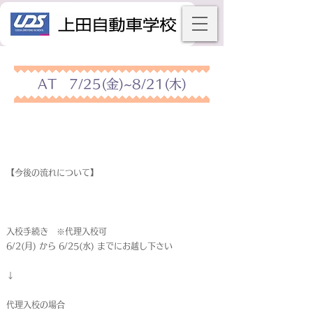
AT 7/25(金)~8/21(木)
【今後の流れについて】
入校手続き ※代理入校可
6/2(月) から 6/25(水) までにお越し下さい
↓
代理入校の場合