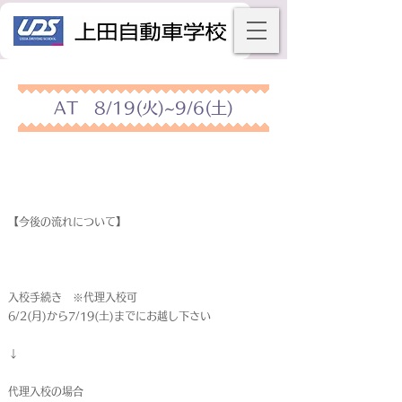
AT 8/19(火)~9/6(土)
【今後の流れについて】
入校手続き ※代理入校可
6/2(月)から7/19(土)までにお越し下さい
↓
代理入校の場合