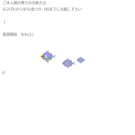
ご本人様の残りの手続きは
6/2(月)から9/5(金)19：00までにお越し下さい
↓
教習開始 9/6(土)
受付終了
仮申込
< Back