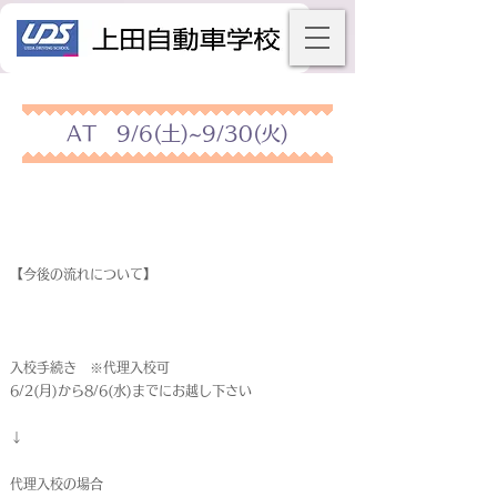
AT 9/6(土)~9/30(火)
【今後の流れについて】
入校手続き ※代理入校可
6/2(月)から8/6(水)までにお越し下さい
↓
代理入校の場合