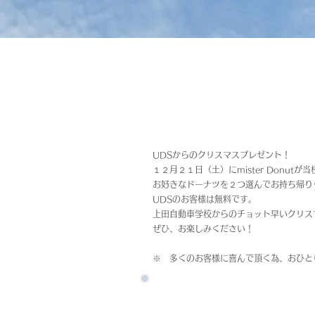
UDSからのクリスマスプレゼント！
１２月２１日（土）にmister Donutが
お好きなドーナツを２つ選んでお持ち帰り
UDSのお客様は無料です。
上田自動車学校からのチョット早いクリス
ぜひ、お楽しみください！
※ 多くのお客様に喜んで頂く為、おひと