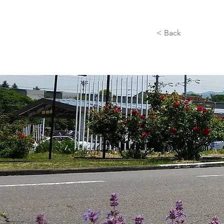
< Back