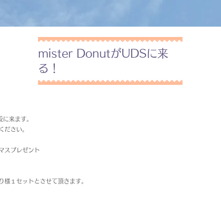
mister DonutがUDSに来
る！
当校に来ます。
ください。
マスプレゼント
り様１セットとさせて頂きます。