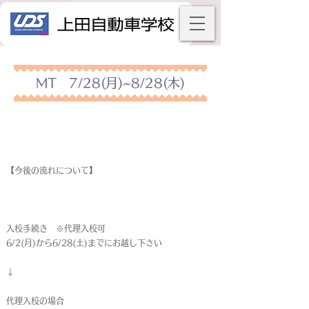
MT 7/28(月)~8/28(木)
【今後の流れについて】
入校手続き ※代理入校可
6/2(月)から6/28(土)までにお越し下さい
↓
代理入校の場合