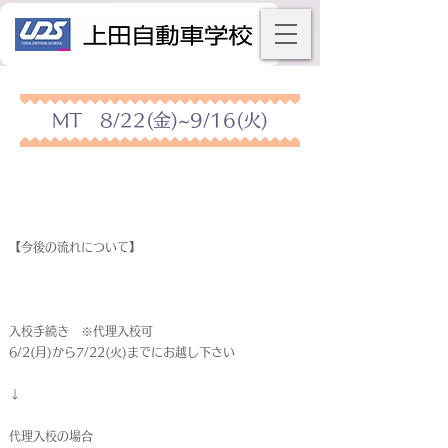
MT 8/22(金)~9/16(火)
【今後の流れについて】
入校手続き ※代理入校可
6/2(月)から7/22(火)までにお越し下さい
↓
代理入校の場合