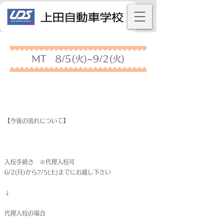
MT 8/5(火)~9/2(火)
【今後の流れについて】
入校手続き ※代理入校可
6/2(月)から7/5(土)までにお越し下さい
↓
代理入校の場合