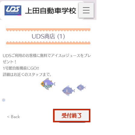
UDS商店 (1)
UDSご利用のお客様に無料でアイスorジュースをプレ
ゼント！
1号館自販機前にGO!!
詳細はお近くのスタッフまで。
受付終了
仮申込
< Back