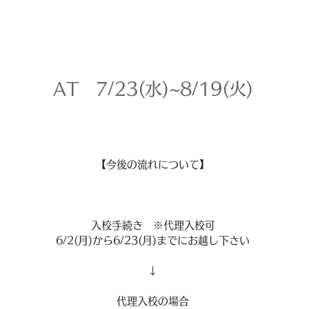
AT 7/23(水)~8/19(火)
【今後の流れについて】
入校手続き ※代理入校可
6/2(月)から6/23(月)までにお越し下さい
↓
代理入校の場合