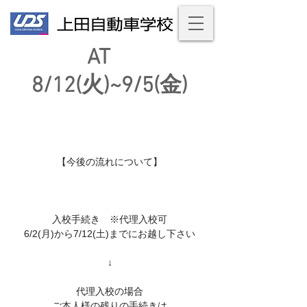
AT
8/12(火)~9/5(金)
【今後の流れについて】
入校手続き ※代理入校可
6/2(月)から7/12(土)までにお越し下さい
↓
代理入校の場合
ご本人様の残りの手続きは