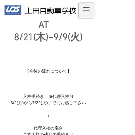
AT
8/21(木)~9/9(火)
【今後の流れについて】
入校手続き ※代理入校可
6/2(月)から7/22(火)までにお越し下さい
↓
代理入校の場合
ご本人様の残りの手続きは