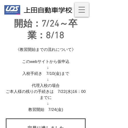
開始：7/24～卒
業：8/18
《教習開始までの流れについて》
このwebサイトから仮申込
↓
入校手続き 7/10(金)まで
↓
代理入校の場合
ご本人様の残りの手続きは 7/22(水)16：00
までに
↓
教習開始 7/24(金)