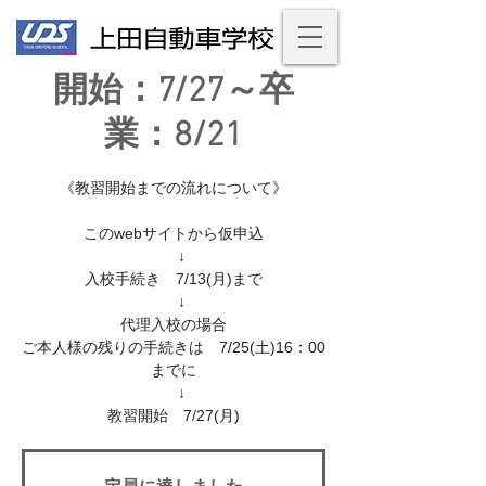
開始：7/27～卒
業：8/21
《教習開始までの流れについて》
このwebサイトから仮申込
↓
入校手続き 7/13(月)まで
↓
代理入校の場合
ご本人様の残りの手続きは 7/25(土)16：00
までに
↓
教習開始 7/27(月)