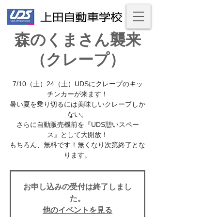
森のくまさん襲来
（クレープ）
7/10（土）24（土）UDSにクレープのキッ
チンカーが来ます！
暑い夏を乗り切るには美味しいクレープしか
ない。
さらに自動販売機前を『UDS憩いスペー
ス』として大開放！
もちろん、無料です！無くなり次第終了とな
ります。
お申し込みの受付は終了しまし
た。
他のイベントを見る