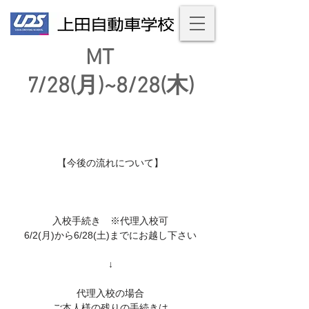
MT
7/28(月)~8/28(木)
【今後の流れについて】
入校手続き ※代理入校可
6/2(月)から6/28(土)までにお越し下さい
↓
代理入校の場合
ご本人様の残りの手続きは