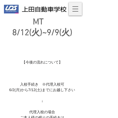
MT
8/12(火)~9/9(火)
【今後の流れについて】
入校手続き ※代理入校可
6/2(月)から7/12(土)までにお越し下さい
↓
代理入校の場合
ご本人様の残りの手続きは