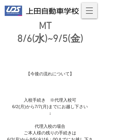
MT
8/6(水)~9/5(金)
【今後の流れについて】
入校手続き ※代理入校可
6/2(月)から7/7(月)までにお越し下さい
↓
代理入校の場合
ご本人様の残りの手続きは
6/2(月)から8/5(火)16：00までにお越し下さ