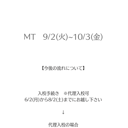
MT 9/2(火)~10/3(金)
【今後の流れについて】
入校手続き ※代理入校可
6/2(月)から8/2(土)までにお越し下さい
↓
代理入校の場合