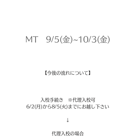
MT 9/5(金)~10/3(金)
【今後の流れについて】
入校手続き ※代理入校可
6/2(月)から8/5(火)までにお越し下さい
↓
代理入校の場合