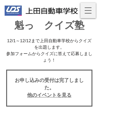
魁っ クイズ塾
12/1～12/12まで上田自動車学校からクイズ
を出題します。
参加フォームからクイズに答えて応募しまし
ょう！
お申し込みの受付は完了しまし
た。
他のイベントを見る
日時・場所
2020年12月01日 9:00 – 2020年12月12日