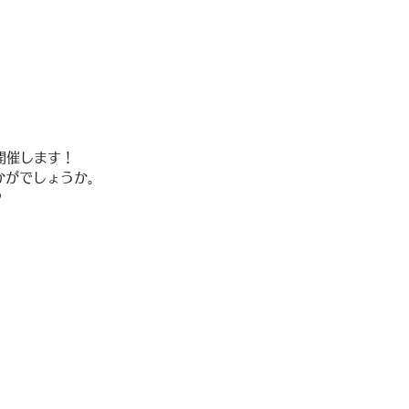
開催します！
かがでしょうか。
？