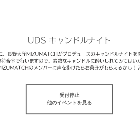
UDS キャンドルナイト
に、長野大学MIZUMATCHがプロデュースのキャンドルナイトを
輪待合室で行いますので、素敵なキャンドルに酔いしれてみてはい
MIZUMATCHのメンバーに声を掛けたらお菓子がもらえるかも！
受付停止
他のイベントを見る