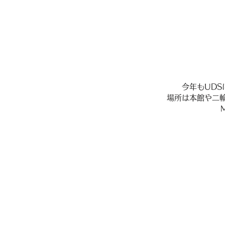
今年もUDS
場所は本館や二