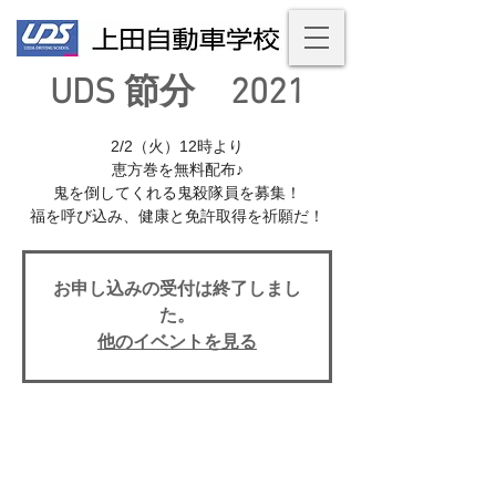
UDS 節分 2021
2/2（火）12時より
恵方巻を無料配布♪
鬼を倒してくれる鬼殺隊員を募集！
福を呼び込み、健康と免許取得を祈願だ！
お申し込みの受付は終了しまし
た。
他のイベントを見る
日時・場所
2021年2月02日 12:00 – 13:00